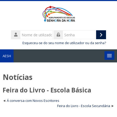
Nome
de
Entrar
Senha
utilizador
Esqueceu-se do seu nome de utilizador ou da senha?
AESH
Português - Portugal ‎(pt)‎
Notícias
Pesquisar
disciplinas
Sub
Feira do Livro - Escola Básica
Á conversa com Novos Escritores
Feira do Livro - Escola Secundária