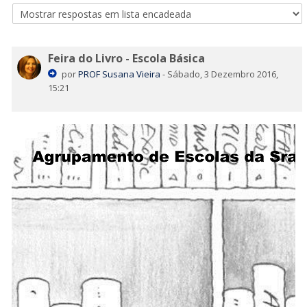
Feira do Livro - Escola Básica
por
PROF Susana Vieira
-
Sábado, 3 Dezembro 2016,
15:21