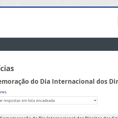
cias
moração do Dia Internacional dos Dir
rtes