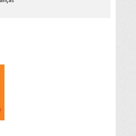
ianças