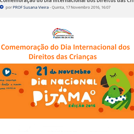
Comemoração do Dia Internacional dos Direitos das Cr
por
PROF Susana Vieira
-
Quinta, 17 Novembro 2016, 16:07