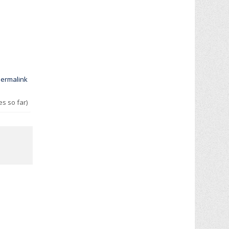
ermalink
es so far)