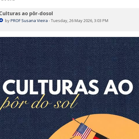
Culturas ao pôr-dosol
by
PROF Susana Vieira
-
Tuesday, 26 May 2026, 3:03 PM