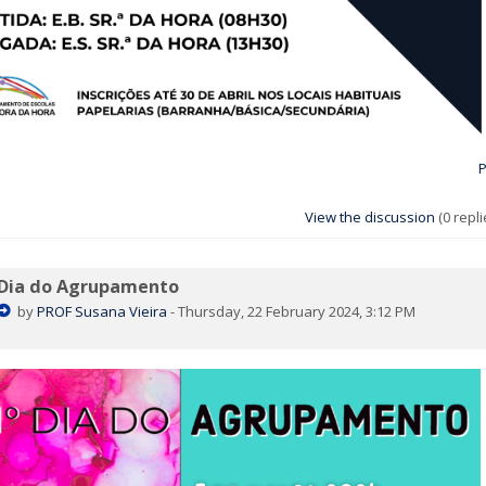
P
View the discussion
(0 repli
Dia do Agrupamento
by
PROF Susana Vieira
-
Thursday, 22 February 2024, 3:12 PM