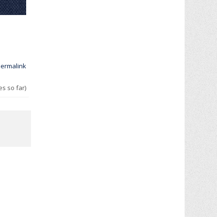
ermalink
es so far)